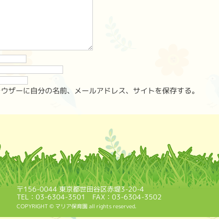
ラウザーに自分の名前、メールアドレス、サイトを保存する。
〒156-0044 東京都世田谷区赤堤3-20-4
TEL：03-6304-3501 FAX：03-6304-3502
COPYRIGHT © マリア保育園 all rights reserved.