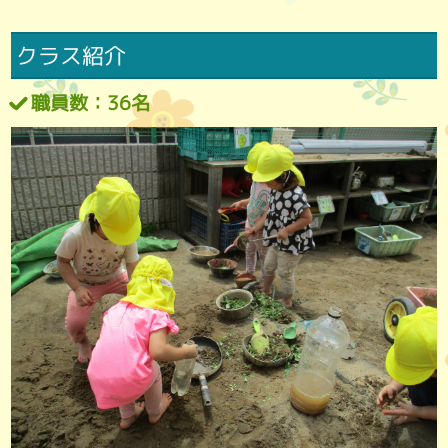
クラス紹介
職員数：36名