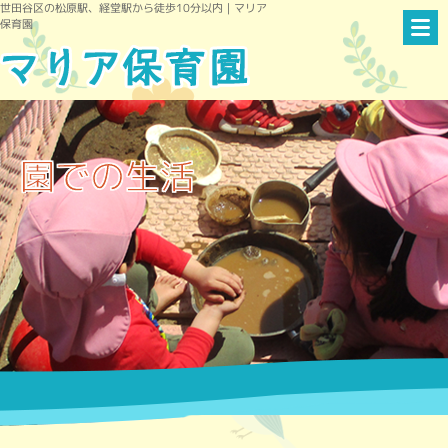
世田谷区の松原駅、経堂駅から徒歩10分以内｜マリア
保育園
園での生活