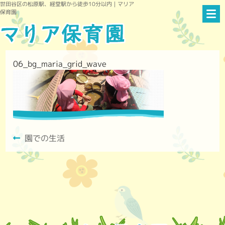
世田谷区の松原駅、経堂駅から徒歩10分以内｜マリア
保育園
06_bg_maria_grid_wave
園での生活